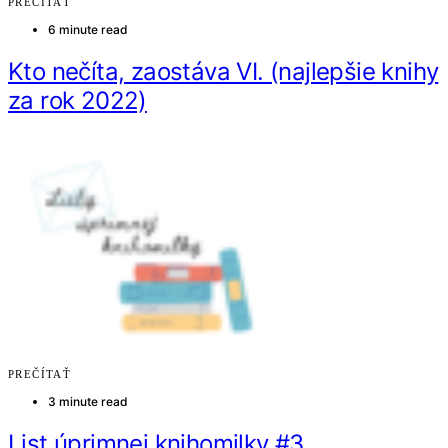
PREČÍTAŤ
6 minute read
Kto nečíta, zaostáva VI. (najlepšie knihy
za rok 2022)
PREČÍTAŤ
3 minute read
List úprimnej knihomilky #3