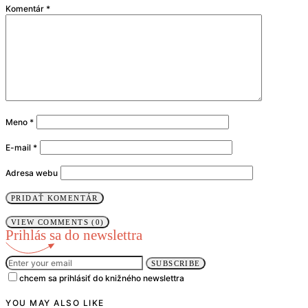
Komentár
*
Meno
*
E-mail
*
Adresa webu
VIEW COMMENTS (0)
Prihlás sa do newslettra
SUBSCRIBE
chcem sa prihlásiť do knižného newslettra
YOU MAY ALSO LIKE