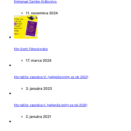
Emmanuel Carrère: Kráľovstvo
11. novembra 2024
Kim Scott: Férová práca
17. marca 2024
Kto nečíta, zaostáva VI. (najlepšie knihy za rok 2022)
3. januára 2023
Kto nečíta, zaostáva V. (najlepšie knihy za rok 2020)
2. januára 2021