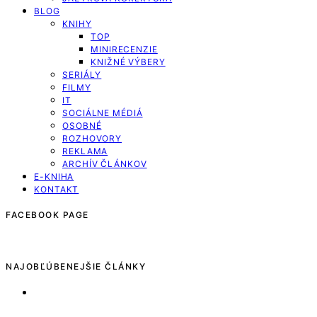
BLOG
KNIHY
TOP
MINIRECENZIE
KNIŽNÉ VÝBERY
SERIÁLY
FILMY
IT
SOCIÁLNE MÉDIÁ
OSOBNÉ
ROZHOVORY
REKLAMA
ARCHÍV ČLÁNKOV
E-KNIHA
KONTAKT
FACEBOOK PAGE
NAJOBĽÚBENEJŠIE ČLÁNKY