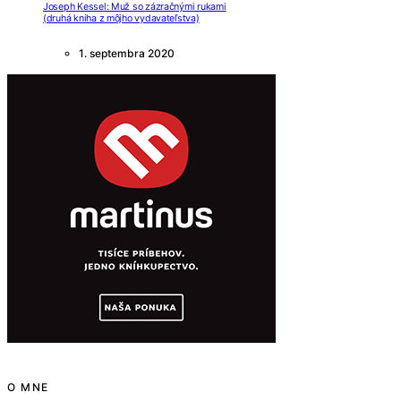
Joseph Kessel: Muž so zázračnými rukami
(druhá kniha z môjho vydavateľstva)
1. septembra 2020
O MNE