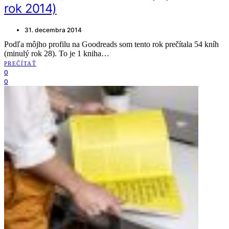
rok 2014)
31. decembra 2014
Podľa môjho profilu na Goodreads som tento rok prečítala 54 kníh
(minulý rok 28). To je 1 kniha…
PREČÍTAŤ
0
0