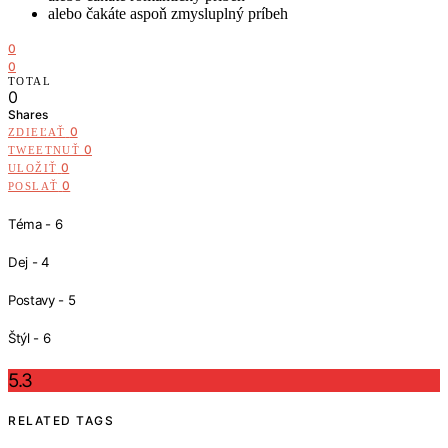
alebo čakáte aspoň zmysluplný príbeh
0
0
TOTAL
0
Shares
0
ZDIEĽAŤ
0
TWEETNUŤ
0
ULOŽIŤ
0
POSLAŤ
Téma - 6
Dej - 4
Postavy - 5
Štýl - 6
5.3
RELATED TAGS