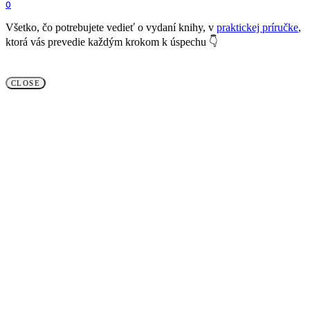
0
Všetko, čo potrebujete vedieť o vydaní knihy, v
praktickej príručke
,
ktorá vás prevedie každým krokom k úspechu 👇
CLOSE