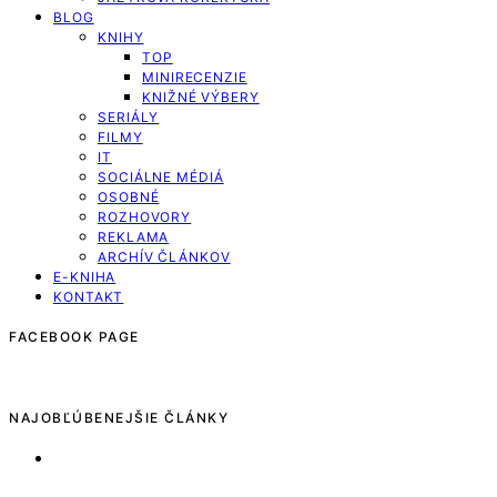
BLOG
KNIHY
TOP
MINIRECENZIE
KNIŽNÉ VÝBERY
SERIÁLY
FILMY
IT
SOCIÁLNE MÉDIÁ
OSOBNÉ
ROZHOVORY
REKLAMA
ARCHÍV ČLÁNKOV
E-KNIHA
KONTAKT
FACEBOOK PAGE
NAJOBĽÚBENEJŠIE ČLÁNKY