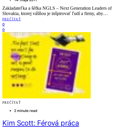
Zakladateľka a šéfka NGLS – Next Generation Leaders of
Slovakia, ktorej vášňou je inšpirovať ľudí a firmy, aby…
PREČÍTAŤ
0
0
PREČÍTAŤ
2 minute read
Kim Scott: Férová práca