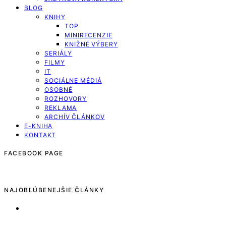
BLOG
KNIHY
TOP
MINIRECENZIE
KNIŽNÉ VÝBERY
SERIÁLY
FILMY
IT
SOCIÁLNE MÉDIÁ
OSOBNÉ
ROZHOVORY
REKLAMA
ARCHÍV ČLÁNKOV
E-KNIHA
KONTAKT
FACEBOOK PAGE
NAJOBĽÚBENEJŠIE ČLÁNKY