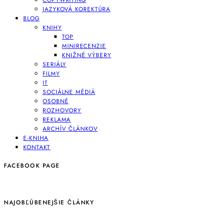
COPYWRITING
JAZYKOVÁ KOREKTÚRA
BLOG
KNIHY
TOP
MINIRECENZIE
KNIŽNÉ VÝBERY
SERIÁLY
FILMY
IT
SOCIÁLNE MÉDIÁ
OSOBNÉ
ROZHOVORY
REKLAMA
ARCHÍV ČLÁNKOV
E-KNIHA
KONTAKT
FACEBOOK PAGE
NAJOBĽÚBENEJŠIE ČLÁNKY