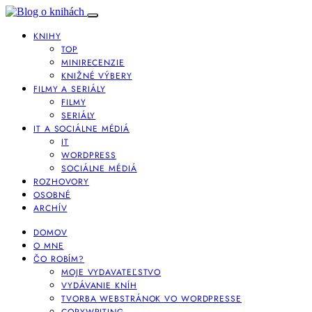
KNIHY
TOP
MINIRECENZIE
KNIŽNÉ VÝBERY
FILMY A SERIÁLY
FILMY
SERIÁLY
IT A SOCIÁLNE MÉDIÁ
IT
WORDPRESS
SOCIÁLNE MÉDIÁ
ROZHOVORY
OSOBNÉ
ARCHÍV
DOMOV
O MNE
ČO ROBÍM?
MOJE VYDAVATEĽSTVO
VYDÁVANIE KNÍH
TVORBA WEBSTRÁNOK VO WORDPRESSE