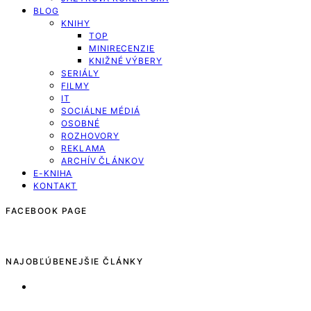
BLOG
KNIHY
TOP
MINIRECENZIE
KNIŽNÉ VÝBERY
SERIÁLY
FILMY
IT
SOCIÁLNE MÉDIÁ
OSOBNÉ
ROZHOVORY
REKLAMA
ARCHÍV ČLÁNKOV
E-KNIHA
KONTAKT
FACEBOOK PAGE
NAJOBĽÚBENEJŠIE ČLÁNKY