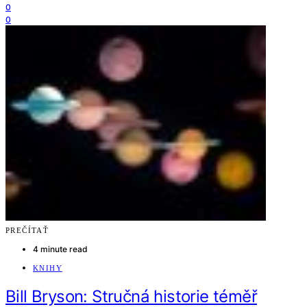
0
0
PREČÍTAŤ
4 minute read
KNIHY
Bill Bryson: Stručná historie téměř