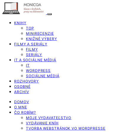
KNIHY
TOP
MINIRECENZIE
KNIŽNÉ VÝBERY
FILMY A SERIÁLY
FILMY
SERIÁLY
IT A SOCIÁLNE MÉDIÁ
IT
WORDPRESS
SOCIÁLNE MÉDIÁ
ROZHOVORY
OSOBNÉ
ARCHÍV
DOMOV
O MNE
ČO ROBÍM?
MOJE VYDAVATEĽSTVO
VYDÁVANIE KNÍH
TVORBA WEBSTRÁNOK VO WORDPRESSE