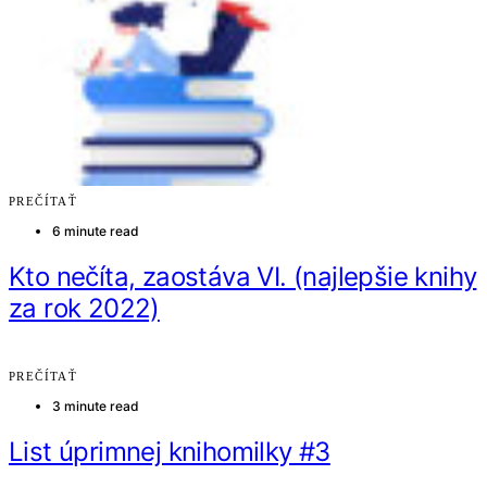
PREČÍTAŤ
6 minute read
Kto nečíta, zaostáva VI. (najlepšie knihy
za rok 2022)
PREČÍTAŤ
3 minute read
List úprimnej knihomilky #3