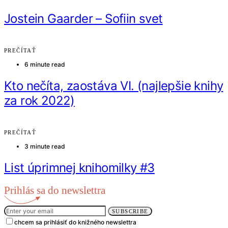
Jostein Gaarder – Sofiin svet
PREČÍTAŤ
6 minute read
Kto nečíta, zaostáva VI. (najlepšie knihy
za rok 2022)
PREČÍTAŤ
3 minute read
List úprimnej knihomilky #3
Prihlás sa do newslettra
SUBSCRIBE
chcem sa prihlásiť do knižného newslettra