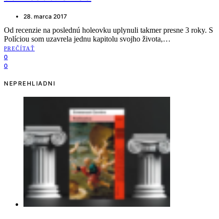
28. marca 2017
Od recenzie na poslednú holeovku uplynuli takmer presne 3 roky. S
Políciou som uzavrela jednu kapitolu svojho života,…
PREČÍTAŤ
0
0
NEPREHLIADNI