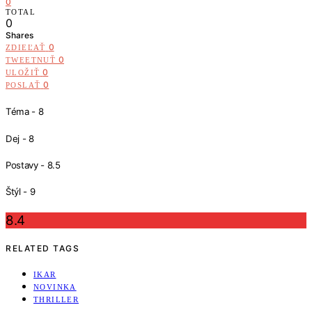
0
TOTAL
0
Shares
0
ZDIEĽAŤ
0
TWEETNUŤ
0
ULOŽIŤ
0
POSLAŤ
Téma - 8
Dej - 8
Postavy - 8.5
Štýl - 9
8.4
RELATED TAGS
IKAR
NOVINKA
THRILLER