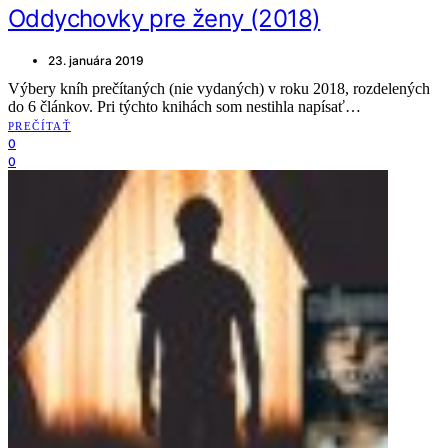
Oddychovky pre ženy (2018)
23. januára 2019
Výbery kníh prečítaných (nie vydaných) v roku 2018, rozdelených
do 6 článkov. Pri týchto knihách som nestihla napísať…
PREČÍTAŤ
0
0