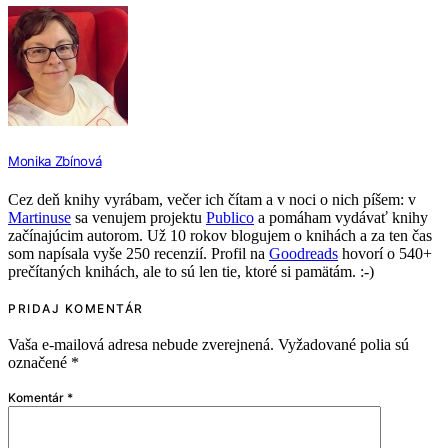
Monika Zbínová
Cez deň knihy vyrábam, večer ich čítam a v noci o nich píšem: v
Martinuse
sa venujem projektu
Publico
a pomáham vydávať knihy
začínajúcim autorom. Už 10 rokov blogujem o knihách a za ten čas
som napísala vyše 250 recenzií. Profil na
Goodreads
hovorí o 540+
prečítaných knihách, ale to sú len tie, ktoré si pamätám. :-)
PRIDAJ KOMENTÁR
Vaša e-mailová adresa nebude zverejnená.
Vyžadované polia sú
označené
*
Komentár
*