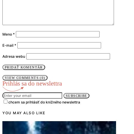
Meno
*
E-mail
*
Adresa webu
VIEW COMMENTS (0)
Prihlás sa do newslettra
SUBSCRIBE
chcem sa prihlásiť do knižného newslettra
YOU MAY ALSO LIKE