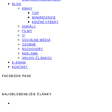
BLOG
KNIHY
TOP
MINIRECENZIE
KNIŽNÉ VÝBERY
SERIÁLY
FILMY
IT
SOCIÁLNE MÉDIÁ
OSOBNÉ
ROZHOVORY
REKLAMA
ARCHÍV ČLÁNKOV
E-KNIHA
KONTAKT
FACEBOOK PAGE
NAJOBĽÚBENEJŠIE ČLÁNKY