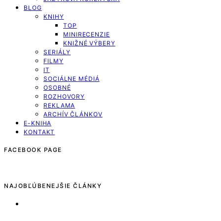
BLOG
KNIHY
TOP
MINIRECENZIE
KNIŽNÉ VÝBERY
SERIÁLY
FILMY
IT
SOCIÁLNE MÉDIÁ
OSOBNÉ
ROZHOVORY
REKLAMA
ARCHÍV ČLÁNKOV
E-KNIHA
KONTAKT
FACEBOOK PAGE
NAJOBĽÚBENEJŠIE ČLÁNKY