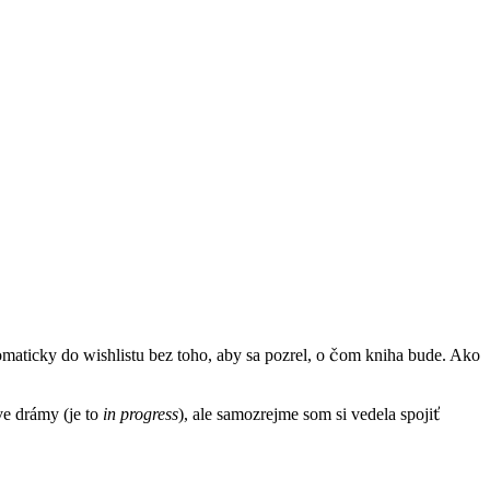
omaticky do wishlistu bez toho, aby sa pozrel, o čom kniha bude. Ako
ve drámy (je to
in progress
), ale samozrejme som si vedela spojiť