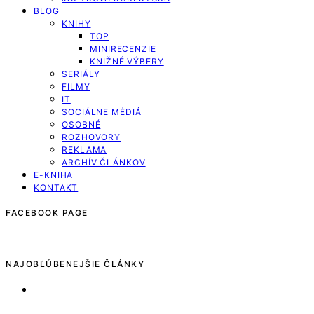
BLOG
KNIHY
TOP
MINIRECENZIE
KNIŽNÉ VÝBERY
SERIÁLY
FILMY
IT
SOCIÁLNE MÉDIÁ
OSOBNÉ
ROZHOVORY
REKLAMA
ARCHÍV ČLÁNKOV
E-KNIHA
KONTAKT
FACEBOOK PAGE
NAJOBĽÚBENEJŠIE ČLÁNKY